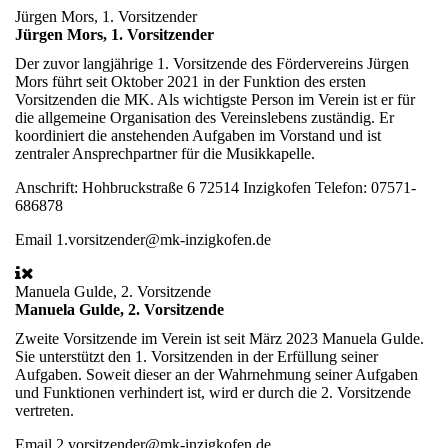
Jürgen Mors, 1. Vorsitzender
Jürgen Mors, 1. Vorsitzender
Der zuvor langjährige 1. Vorsitzende des Fördervereins Jürgen
Mors führt seit Oktober 2021 in der Funktion des ersten
Vorsitzenden die MK. Als wichtigste Person im Verein ist er für
die allgemeine Organisation des Vereinslebens zuständig. Er
koordiniert die anstehenden Aufgaben im Vorstand und ist
zentraler Ansprechpartner für die Musikkapelle.
Anschrift:
Hohbruckstraße 6 72514 Inzigkofen Telefon: 07571-
686878
Email
1.vorsitzender@mk-inzigkofen.de
Manuela Gulde, 2. Vorsitzende
Manuela Gulde, 2. Vorsitzende
Zweite Vorsitzende im Verein ist seit März 2023 Manuela Gulde.
Sie unterstützt den 1. Vorsitzenden in der Erfüllung seiner
Aufgaben. Soweit dieser an der Wahrnehmung seiner Aufgaben
und Funktionen verhindert ist, wird er durch die 2. Vorsitzende
vertreten.
Email
2.vorsitzender@mk-inzigkofen.de