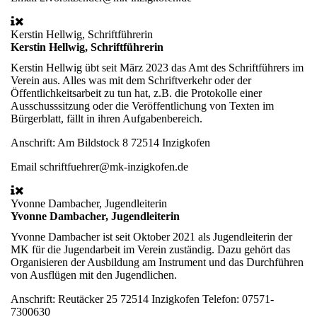
Kerstin Hellwig, Schriftführerin
Kerstin Hellwig, Schriftführerin
Kerstin Hellwig übt seit März 2023 das Amt des Schriftführers im
Verein aus. Alles was mit dem Schriftverkehr oder der
Öffentlichkeitsarbeit zu tun hat, z.B. die Protokolle einer
Ausschusssitzung oder die Veröffentlichung von Texten im
Bürgerblatt, fällt in ihren Aufgabenbereich.
Anschrift:
Am Bildstock 8 72514 Inzigkofen
Email
schriftfuehrer@mk-inzigkofen.de
Yvonne Dambacher, Jugendleiterin
Yvonne Dambacher, Jugendleiterin
Yvonne Dambacher ist seit Oktober 2021 als Jugendleiterin der
MK für die Jugendarbeit im Verein zuständig. Dazu gehört das
Organisieren der Ausbildung am Instrument und das Durchführen
von Ausflügen mit den Jugendlichen.
Anschrift:
Reutäcker 25 72514 Inzigkofen Telefon: 07571-
7300630